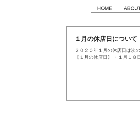
HOME
ABOUT
１月の休店日について
２０２０年１月の休店日は次
【１月の休店日】 ・１月１８