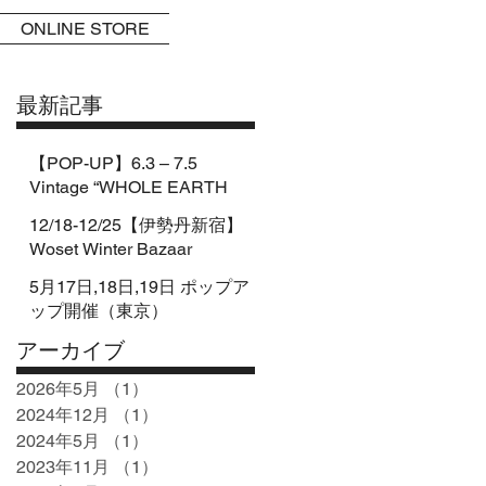
ONLINE STORE
最新記事
【POP-UP】6.3 – 7.5
Vintage “WHOLE EARTH
CATALOG” pop-up by
12/18-12/25【伊勢丹新宿】
CATALOG&BOOKs
Woset Winter Bazaar
5月17日,18日,19日 ポップア
ップ開催（東京）
アーカイブ
2026年5月
（1）
1件の記事
2024年12月
（1）
1件の記事
2024年5月
（1）
1件の記事
2023年11月
（1）
1件の記事