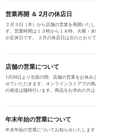
営業再開 ＆ 2月の休店日
２月３日（木）から店舗の営業を再開いたしま
す。営業時間は１３時から１８時、火曜・水曜
が定休日です。 ２月の休店日は次のとおりで
す。ご来店を予定されているお客様はお気をつ
けいただければと思います。よろしくお願いい
たします。 2月の休店日 ・２月５日（土） 以上
店舗の営業について
1月24日より当面の間、店舗の営業をお休みさ
せていただきます。オンラインストアでの商品
の発送は随時行います。商品をお求めの方はオ
ンラインストアをご利用いただければと思いま
す。 当方の都合で申し訳ございませんが、何卒
よろしくお願い申し上げます。...
年末年始の営業について
年末年始の営業についてお知らせいたします。