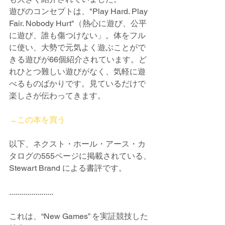
遊びのコンセプトは、"Play Hard. Play 
Fair. Nobody Hurt"（熱心に遊び、公平
に遊び、誰も傷つけない」。体をフル
に使い、大勢で元気よく遊ぶことがで
きる遊びが66個紹介されています。ど
れひとつ難しい遊びがなく、気軽に遊
べるものばかりです。見ているだけで
楽しさが伝わってきます。
→この本を買う
以下、ネクスト・ホール・アース・カ
タログの555ページに掲載されている、
Stewart Brand による書評です。
......................
これは、“New Games” を実証競技した