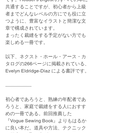
共通することですが、初心者から上級
者までどんなレベルの方にでも役に立
つように、豊富なイラストと簡潔な文
章で構成されています。
まったく裁縫をする予定がない方でも
楽しめる一冊です。
以下、ネクスト・ホール・アース・カ
タログの266ページに掲載されている、
Evelyn Eldridge-Diaz による書評です。
......................
初心者であろうと、熟練の年配者であ
ろうと、家庭で裁縫をする人におすす
めの一冊である。前回推薦した
『Vogue Sewing Book』よりもはるか
に良い本だ。道具や方法、テクニック