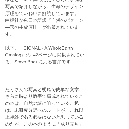
写真で紹介しながら、生命のデザイン
原理をていねいに解読しています。
白揚社から日本語訳『自然のパターン
―形の生成原理』が出版されていま
す。
以下、『SIGNAL - A WholeEarth 
Catalog』の142ページに掲載されてい
る、Steve Baer による書評です。
......................
たくさんの写真と明確で簡単な文章、
さらに時より数字で構成されているこ
の本は、自然の謎に迫っている。私
は、未研究分野へのルートが、これ以
上複雑である必要はないと思っている
のだが、この本のように「成り立ち」