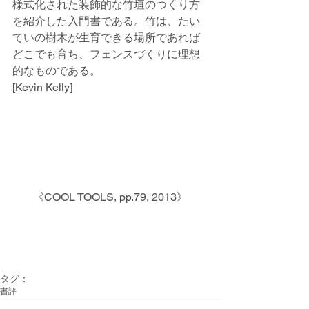
様式化された装飾的な竹垣のつくり方
を紹介した入門書である。竹は、たい
ていの樹木が生育できる場所であれば
どこでも育ち、フェンスづくりに理想
的なものである。
[Kevin Kelly]
《COOL TOOLS, pp.79, 2013》
タグ：
書評