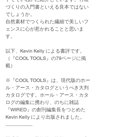
づくりの入門書といえる良本ではない
でしょうか。
自然素材でつくられた繊細で美しいフ
ェンスに心が惹かれることと思いま
す。
以下、Kevin Kelly による書評です。
（『COOL TOOLS』の79ページに掲
載）
※『COOL TOOLS』は、現代版のホー
ル・アース・カタログというべき大判
カタログです。ホール・アース・カタ
ログの編集に携わり、のちに雑誌
『WIRED』の創刊編集長をつとめた 
Kevin Kelly により出版されました。
......................