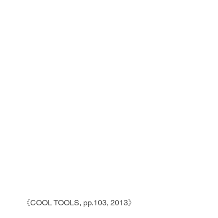
 《COOL TOOLS, pp.103, 2013》