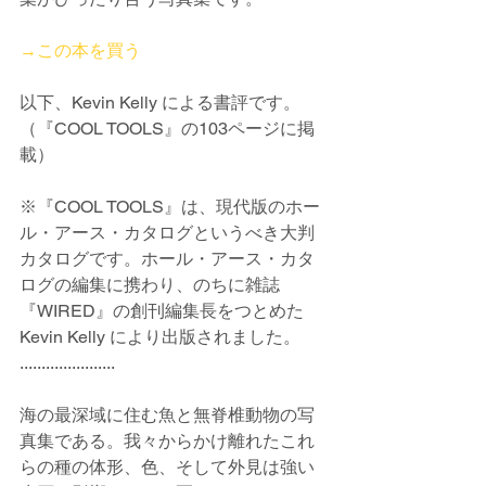
→この本を買う
以下、Kevin Kelly による書評です。
（『COOL TOOLS』の103ページに掲
載）
※『COOL TOOLS』は、現代版のホー
ル・アース・カタログというべき大判
カタログです。ホール・アース・カタ
ログの編集に携わり、のちに雑誌
『WIRED』の創刊編集長をつとめた 
Kevin Kelly により出版されました。
......................
海の最深域に住む魚と無脊椎動物の写
真集である。我々からかけ離れたこれ
らの種の体形、色、そして外見は強い