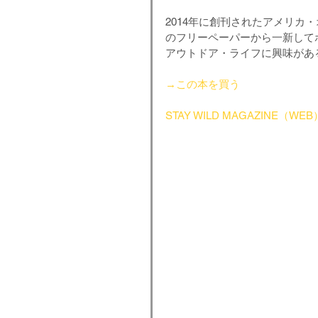
2014年に創刊されたアメリ
のフリーペーパーから一新して
アウトドア・ライフに興味があ
→この本を買う
STAY WILD MAGAZINE（WEB