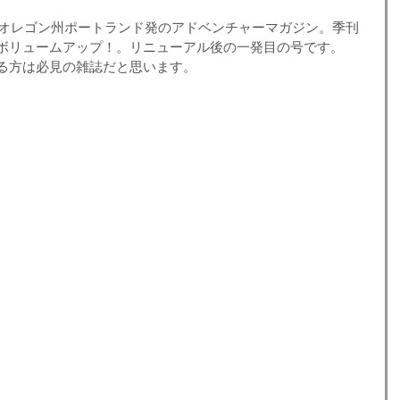
カ・オレゴン州ポートランド発のアドベンチャーマガジン。季刊
ボリュームアップ！。リニューアル後の一発目の号です。
る方は必見の雑誌だと思います。
）