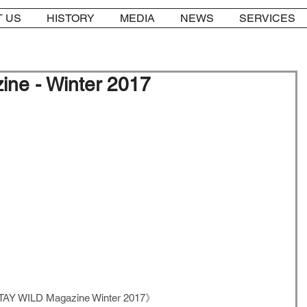
 US
HISTORY
MEDIA
NEWS
SERVICES
ne - Winter 2017
AY WILD Magazine Winter 2017》