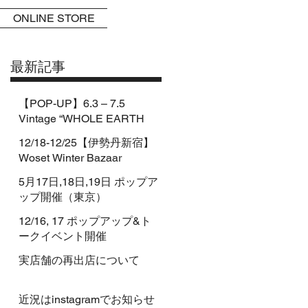
ONLINE STORE
最新記事
【POP-UP】6.3 – 7.5
Vintage “WHOLE EARTH
CATALOG” pop-up by
12/18-12/25【伊勢丹新宿】
CATALOG&BOOKs
Woset Winter Bazaar
5月17日,18日,19日 ポップア
ップ開催（東京）
12/16, 17 ポップアップ&ト
ークイベント開催
実店舗の再出店について
近況はinstagramでお知らせ