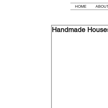
HOME
ABOUT
Handmade House