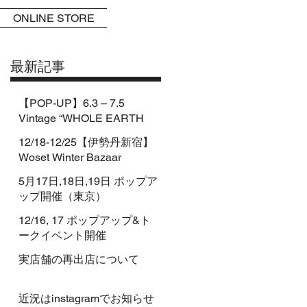
ONLINE STORE
最新記事
【POP-UP】6.3 – 7.5
Vintage “WHOLE EARTH
CATALOG” pop-up by
12/18-12/25【伊勢丹新宿】
CATALOG&BOOKs
Woset Winter Bazaar
5月17日,18日,19日 ポップア
ップ開催（東京）
12/16, 17 ポップアップ&ト
ークイベント開催
実店舗の再出店について
近況はinstagramでお知らせ