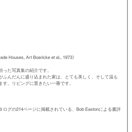
e Houses, Art Boericke et al., 1973》
担った写真集の紹介です。
がふんだんに盛り込まれた家は、とても美しく、そして温も
ます。リビングに置きたい一冊です。
グの214ページに掲載されている、Bob Eastonによる書評