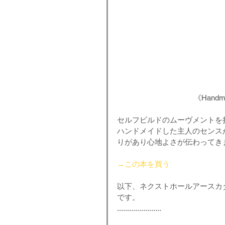
《Handmad
セルフビルドのムーヴメントを
ハンドメイドした主人のセンス
りがあり心地よさが伝わってき
→この本を買う
以下、ネクストホールアースカタロ
です。
......................