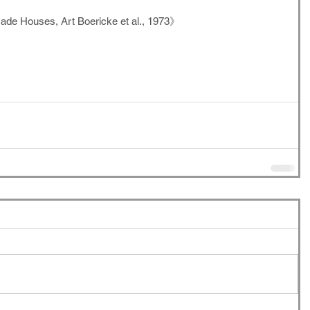
e Houses, Art Boericke et al., 1973》