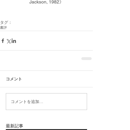
Jackson, 1982》
タグ：
書評
コメント
コメントを追加…
最新記事