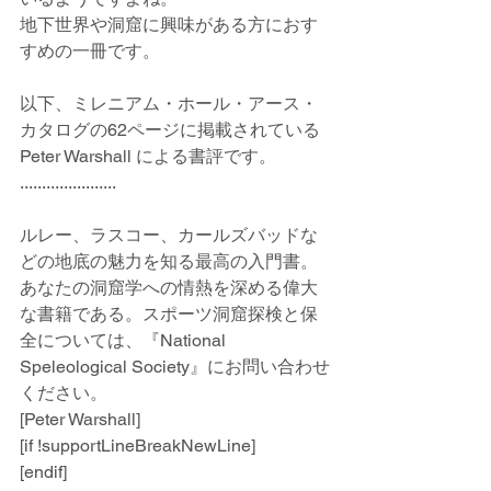
地下世界や洞窟に興味がある方におす
すめの一冊です。
以下、ミレニアム・ホール・アース・
カタログの62ページに掲載されている 
Peter Warshall による書評です。
......................
ルレー、ラスコー、カールズバッドな
どの地底の​​魅力を知る最高の入門書。
あなたの洞窟学への情熱を深める偉大
な書籍である。スポーツ洞窟探検と保
全については、『National 
Speleological Society』にお問い合わせ
ください。
[Peter Warshall]
[if !supportLineBreakNewLine]
[endif]