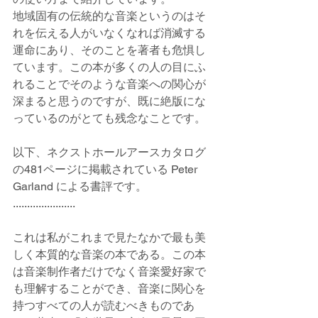
地域固有の伝統的な音楽というのはそ
れを伝える人がいなくなれば消滅する
運命にあり、そのことを著者も危惧し
ています。この本が多くの人の目にふ
れることでそのような音楽への関心が
深まると思うのですが、既に絶版にな
っているのがとても残念なことです。
以下、ネクストホールアースカタログ
の481ページに掲載されている Peter 
Garland による書評です。
......................
これは私がこれまで見たなかで最も美
しく本質的な音楽の本である。この本
は音楽制作者だけでなく音楽愛好家で
も理解することができ、音楽に関心を
持つすべての人が読むべきものであ